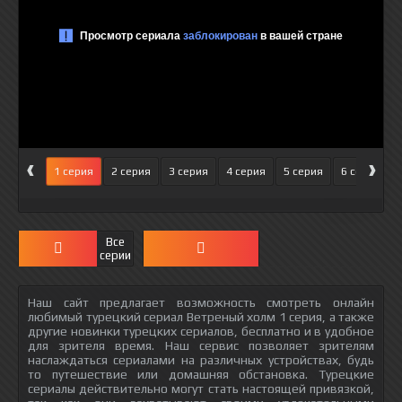
‹
›
1 серия
2 серия
3 серия
4 серия
5 серия
6 серия
Все
серии
Наш сайт предлагает возможность смотреть онлайн
любимый турецкий сериал Ветреный холм 1 серия, а также
другие новинки турецких сериалов, бесплатно и в удобное
для зрителя время. Наш сервис позволяет зрителям
наслаждаться сериалами на различных устройствах, будь
то путешествие или домашняя обстановка. Турецкие
сериалы действительно могут стать настоящей привязкой,