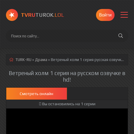
TVRU
TUROK
.LOL
Войти
TURK-RU
»
Драма
» Ветреный холм 1 серия
русская озвучка полностью смотреть онлайн!
Ветреный холм 1 серия на русском озвучке в
hd!
Смотреть онлайн
Вы остановились на 1 серии