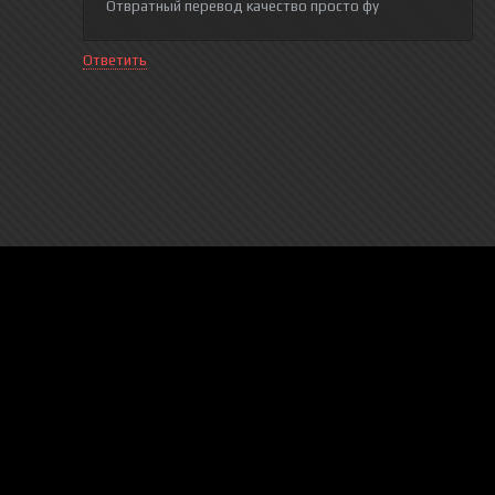
Отвратный перевод качество просто фу
Ответить