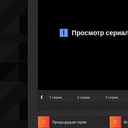
‹
1 серия
2 серия
3 серия
Предыдущая серия
Вс