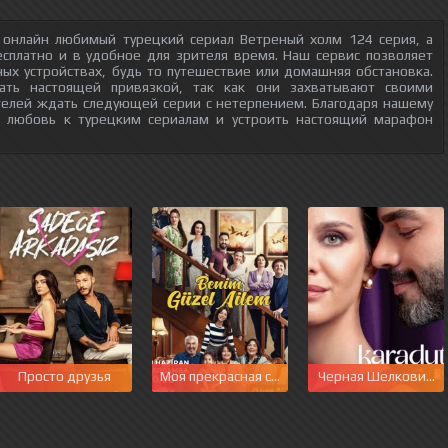
 онлайн любимый турецкий сериал Ветреный холм 124 серия, а
есплатно и в удобное для зрителя время. Наш сервис позволяет
ых устройствах, будь то путешествие или домашняя обстановка.
тать настоящей привязкой, так как они захватывают своими
телей ждать следующей серии с нетерпением. Благодаря нашему
ю любовь к турецким сериалам и устроить настоящий марафон
Просто друзья
Моя прекрасная семья
Черная Шелковица