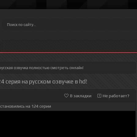
усская озвучка полностью смотреть онлайн!
 серия на русском озвучке в hd!
В закладки
Не работает?
становились на 124 серии