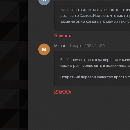
жаль то что даже мать не помогает зей
родная то Халиль.Надеюсь что как то 
доме не было когда с его мамой так п
Ответить
Мисси
1 марта 2024 11:23
М
Всё бы ничего, но когда перевод и кач
каши в рот переводить и похихикиват
Отвратный перевод качество просто 
Ответить