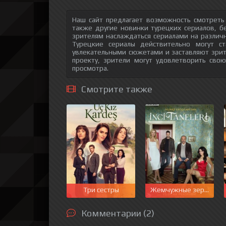
Наш сайт предлагает возможность смотреть
также другие новинки турецких сериалов, б
зрителям наслаждаться сериалами на различн
Турецкие сериалы действительно могут с
увлекательными сюжетами и заставляют зри
проекту, зрители могут удовлетворить сво
просмотра.
Смотрите также
Три сестры
Жемчужные зерна
Комментарии (2)