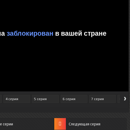
›
4 серия
5 серия
6 серия
7 серия
8 сер
е серии
Следующая серия