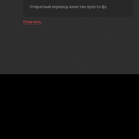
Отвратный перевод качество просто фу
Ответить