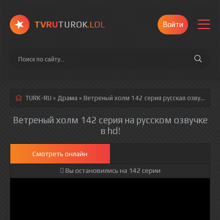
TVRU
TUROK
.LOL
Войти
TURK-RU
»
Драма
» Ветреный холм 142 серия
русская озвучка полностью смотреть онлайн!
Ветреный холм 142 серия на русском озвучке
в hd!
Смотреть онлайн
Вы остановились на 142 серии