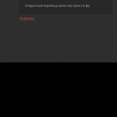
Отвратный перевод качество просто фу
Ответить