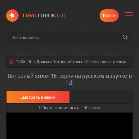
TVRU
TUROK
.LOL
Войти
TURK-RU
»
Драма
» Ветреный холм 16 серия
русская озвучка полностью смотреть онлайн!
Ветреный холм 16 серия на русском озвучке в
hd!
Смотреть онлайн
Вы остановились на 16 серии