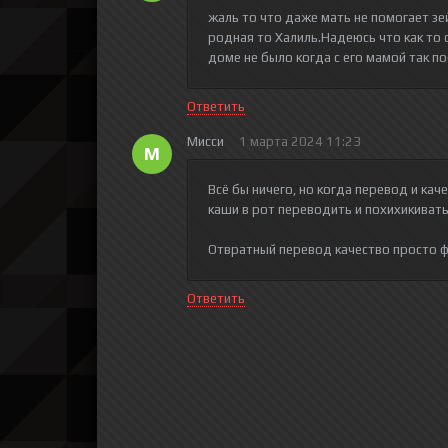
жаль то что даже мать не помогает зей
родная то Халиль.Надеюсь что как то 
доме не было когда с его мамой так п
Ответить
Мисси
1 марта 2024 11:23
М
Всё бы ничего, но когда перевод и кач
каши в рот переводить и похихикиват
Отвратный перевод качество просто 
Ответить