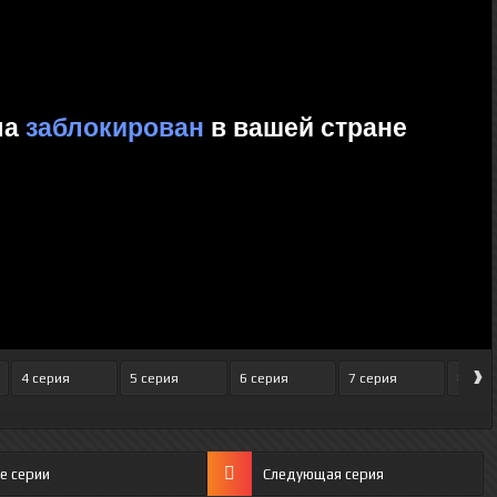
›
4 серия
5 серия
6 серия
7 серия
8 сер
е серии
Следующая серия