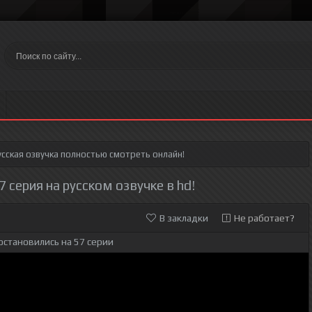
сская озвучка полностью смотреть онлайн!
 серия на русском озвучке в hd!
В закладки
Не работает?
остановились на 57 серии