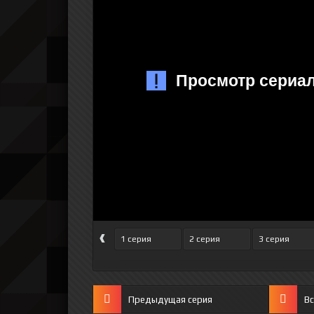
‹
1 серия
2 серия
3 серия
Предыдущая серия
Вс