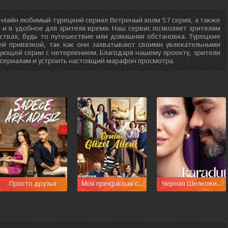
нлайн любимый турецкий сериал Ветреный холм 57 серия, а также
о и в удобное для зрителя время. Наш сервис позволяет зрителям
ствах, будь то путешествие или домашняя обстановка. Турецкие
ей привязкой, так как они захватывают своими увлекательными
ующей серии с нетерпением. Благодаря нашему проекту, зрители
 сериалам и устроить настоящий марафон просмотра.
Просто друзья
Моя прекрасная семья
Черная Шелковица