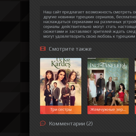
Наш сайт предлагает возможность смотреть о
другие новинки турецких сериалов, бесплатн
наслаждаться сериалами на различных устрой
сериалы действительно могут стать настоящ
сюжетами и заставляют зрителей ждать след
могут удовлетворить свою любовь к турецким
Смотрите также
Три сестры
Жемчужные зерна
Комментарии (2)