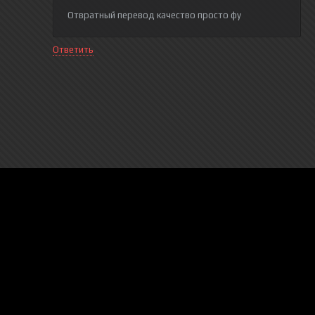
Отвратный перевод качество просто фу
Ответить