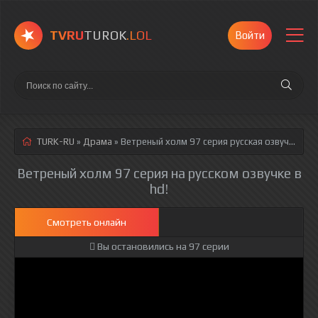
TVRU
TUROK
.LOL
Войти
TURK-RU
»
Драма
» Ветреный холм 97 серия
русская озвучка полностью смотреть онлайн!
Ветреный холм 97 серия на русском озвучке в
hd!
Смотреть онлайн
Вы остановились на 97 серии