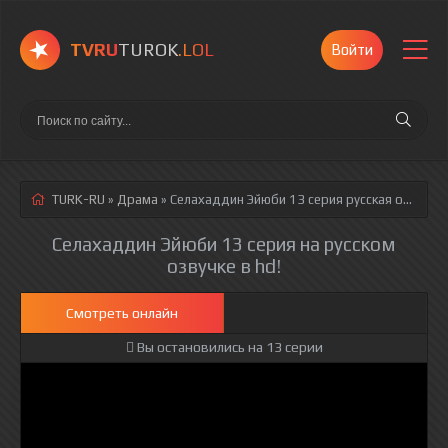
TVRU
TUROK
.LOL
Войти
TURK-RU
»
Драма
» Селахаддин Эйюби 13 серия
русская озвучка полностью смотреть онлайн!
Селахаддин Эйюби 13 серия на русском
озвучке в hd!
Смотреть онлайн
Вы остановились на 13 серии