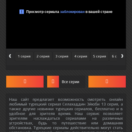
‹
›
1 серия
2 серия
3 серия
4 серия
5 серия
6 серия
Все серии
Наш сайт предлагает возможность смотреть онлайн
любимый турецкий сериал Селахаддин Эйюби 13 серия, а
также другие новинки турецких сериалов, бесплатно и в
удобное для зрителя время. Наш сервис позволяет
зрителям наслаждаться сериалами на различных
устройствах, будь то путешествие или домашняя
обстановка. Турецкие сериалы действительно могут стать