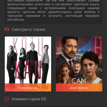
настоящей привязкой, так как они захватывают своими
увлекательными сюжетами и заставляют зрителей ждать
следующей серии с нетерпением. Благодаря нашему
проекту, зрители могут удовлетворить свою любовь к
турецким сериалам и устроить настоящий марафон
просмотра.
Смотрите также
Плохая кровь
Долг жизни
Комментарии (0)