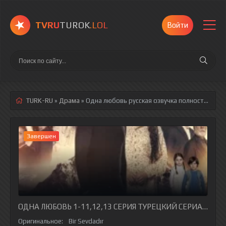
TVRU
TUROK
.LOL
Войти
TURK-RU
»
Драма
» Одна любовь
русская озвучка полностью смотреть онлайн!
Завершен
ОДНА ЛЮБОВЬ 1-11,12,13 СЕРИЯ ТУРЕЦКИЙ СЕРИАЛ НА Р
Оригинальное:
Bir Sevdadır