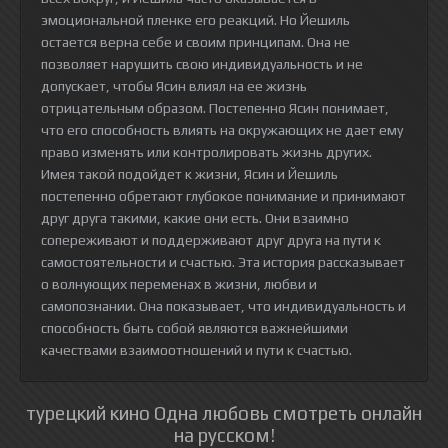
эмоциональной пленке его реакций. Но Йешиль
остается верна себе и своим принципам. Она не
позволяет нарушить свою индивидуальность и не
допускает, чтобы Ясин влиял на ее жизнь
отрицательным образом. Постепенно Ясин понимает,
что его способность влиять на окружающих не дает ему
право изменять или контролировать жизнь других.
Имея такой подойдет к жизни, Ясин и Йешиль
постепенно обретают глубокое понимание и принимают
друг друга такими, какие они есть. Они взаимно
сопереживают и поддерживают друг друга на пути к
самостоятельности и счастью. Эта история рассказывает
о волнующих переменах в жизни, любви и
самопознании. Она показывает, что индивидуальность и
способность быть собой являются важнейшими
качествами взаимоотношений и пути к счастью.
турецкий кино Одна любовь смотреть онлайн
на русском!