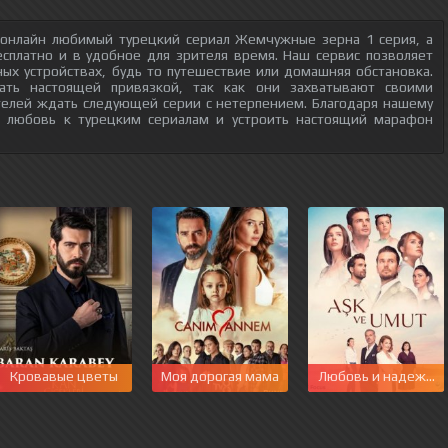
 онлайн любимый турецкий сериал Жемчужные зерна 1 серия, а
есплатно и в удобное для зрителя время. Наш сервис позволяет
ых устройствах, будь то путешествие или домашняя обстановка.
тать настоящей привязкой, так как они захватывают своими
телей ждать следующей серии с нетерпением. Благодаря нашему
ю любовь к турецким сериалам и устроить настоящий марафон
Кровавые цветы
Моя дорогая мама
Любовь и надежда