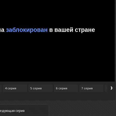
›
4 серия
5 серия
6 серия
7 серия
8 сер
ледующая серия