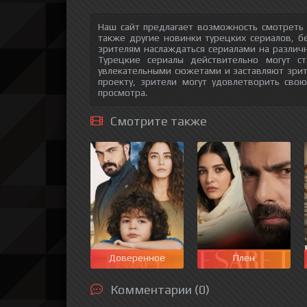
Наш сайт предлагает возможность смотреть
также другие новинки турецких сериалов, б
зрителям наслаждаться сериалами на различн
Турецкие сериалы действительно могут с
увлекательными сюжетами и заставляют зри
проекту, зрители могут удовлетворить сво
просмотра.
Смотрите также
Доверенное
Плен
Комментарии (0)