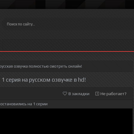
русская озвучка полностью смотреть онлайн!
 серия на русском озвучке в hd!
В закладки
Не работает?
остановились на 1 серии