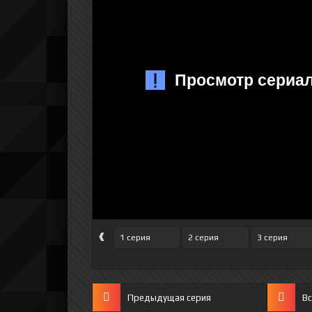
‹
1 серия
2 серия
3 серия
Предыдущая серия
Вс