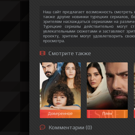
Наш сайт предлагает возможность смотреть
также другие новинки турецких сериалов, б
зрителям наслаждаться сериалами на различн
Турецкие сериалы действительно могут с
увлекательными сюжетами и заставляют зри
проекту, зрители могут удовлетворить сво
просмотра.
Смотрите также
Доверенное
Плен
Комментарии (0)