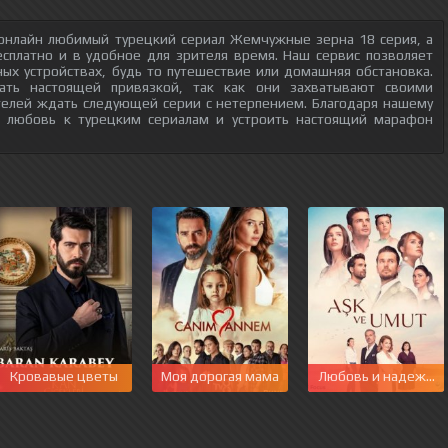
 онлайн любимый турецкий сериал Жемчужные зерна 18 серия, а
есплатно и в удобное для зрителя время. Наш сервис позволяет
ых устройствах, будь то путешествие или домашняя обстановка.
тать настоящей привязкой, так как они захватывают своими
телей ждать следующей серии с нетерпением. Благодаря нашему
ю любовь к турецким сериалам и устроить настоящий марафон
Кровавые цветы
Моя дорогая мама
Любовь и надежда