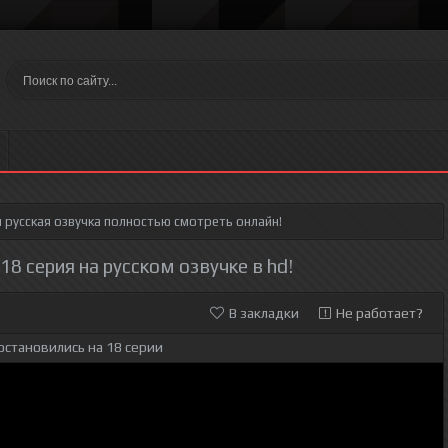
я
русская озвучка полностью смотреть онлайн!
8 серия на русском озвучке в hd!
В закладки
Не работает?
остановились на 18 серии