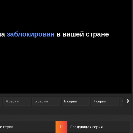
›
4 серия
5 серия
6 серия
7 серия
8 сер
е серии
Следующая серия