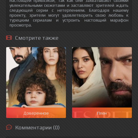
настоящей привязкой, так как они захватывают своими
увлекательными сюжетами и заставляют зрителей ждать
следующей серии с нетерпением. Благодаря нашему
проекту, зрители могут удовлетворить свою любовь к
турецким сериалам и устроить настоящий марафон
просмотра.
Смотрите также
Доверенное
Плен
Комментарии (0)