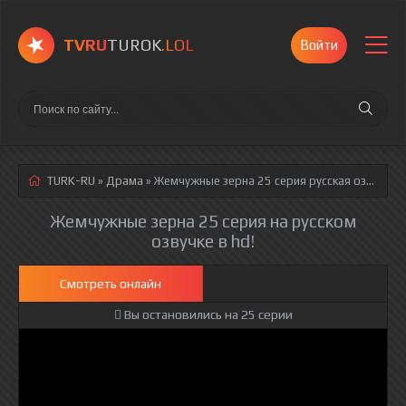
TVRU
TUROK
.LOL
Войти
TURK-RU
»
Драма
» Жемчужные зерна 25 серия
русская озвучка полностью смотреть онлайн!
Жемчужные зерна 25 серия на русском
озвучке в hd!
Смотреть онлайн
Вы остановились на 25 серии