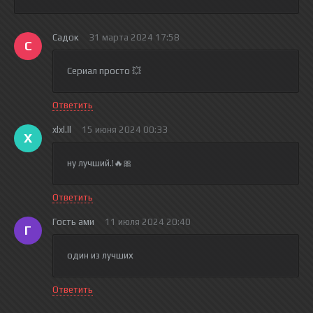
Садок
31 марта 2024 17:58
С
Сериал просто 💥
Ответить
xlxl.ll
15 июня 2024 00:33
X
ну лучший.!🔥🎀
Ответить
Гость ами
11 июля 2024 20:40
Г
один из лучших
Ответить