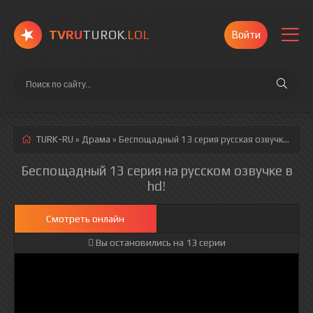
TVRU
TUROK
.LOL
Войти
TURK-RU
»
Драма
» Беспощадный 13 серия
русская озвучка полностью смотреть онлайн!
Беспощадный 13 серия на русском озвучке в
hd!
Смотреть онлайн
Вы остановились на 13 серии