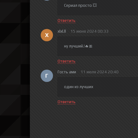
Сериал просто 💥
Ответить
xlxl.ll
15 июня 2024 00:33
X
ну лучший.!🔥🎀
Ответить
Гость ами
11 июля 2024 20:40
Г
один из лучших
Ответить