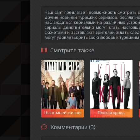
Наш сайт предлагает возможность смотреть 
другие новинки турецких сериалов, бесплатн
наслаждаться сериалами на различных устрой
сериалы действительно могут стать настоящ
сюжетами и заставляют зрителей ждать след
могут удовлетворить свою любовь к турецким
Смотрите также
Шанс моей жизни
Плохая кровь
Комментарии (3)