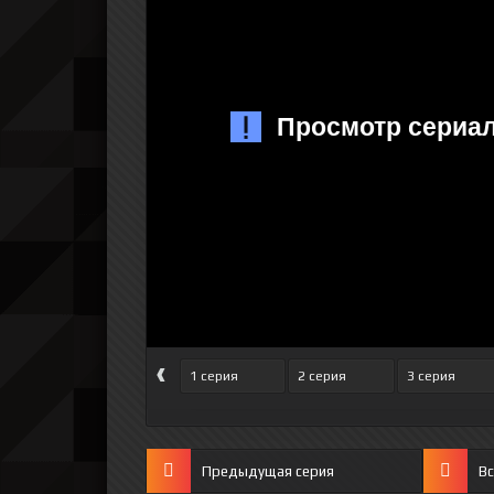
‹
1 серия
2 серия
3 серия
Предыдущая серия
Вс