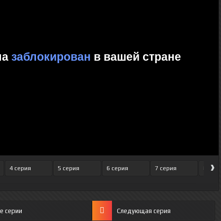
›
4 серия
5 серия
6 серия
7 серия
8 сер
е серии
Следующая серия