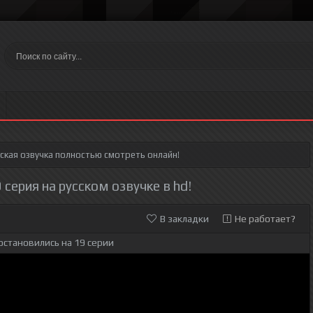
ская озвучка полностью смотреть онлайн!
серия на русском озвучке в hd!
В закладки
Не работает?
остановились на 19 серии