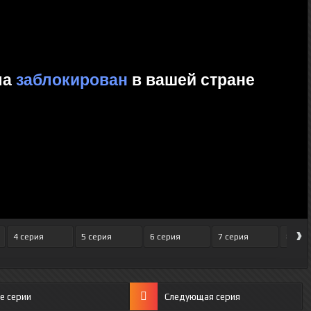
›
4 серия
5 серия
6 серия
7 серия
8 сер
е серии
Следующая серия