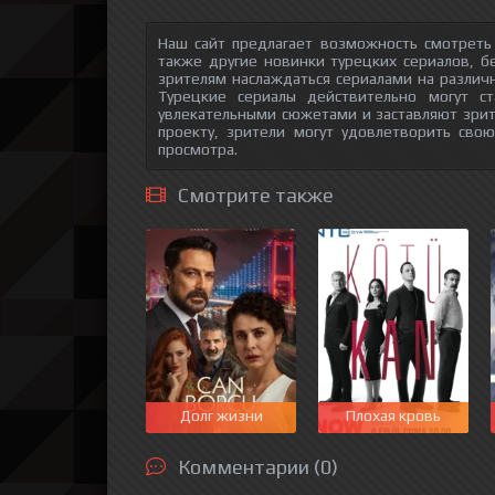
Наш сайт предлагает возможность смотреть
также другие новинки турецких сериалов, б
зрителям наслаждаться сериалами на различн
Турецкие сериалы действительно могут с
увлекательными сюжетами и заставляют зри
проекту, зрители могут удовлетворить сво
просмотра.
Смотрите также
Долг жизни
Плохая кровь
Комментарии (0)