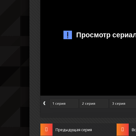
‹
1 серия
2 серия
3 серия
Предыдущая серия
Вс