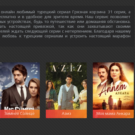
 онлайн любимый турецкий сериал Грязная корзина 31 серия, а
есплатно и в удобное для зрителя время. Наш сервис позволяет
ых устройствах, будь то путешествие или домашняя обстановка.
тать настоящей привязкой, так как они захватывают своими
телей ждать следующей серии с нетерпением. Благодаря нашему
ю любовь к турецким сериалам и устроить настоящий марафон
Зимнее Солнце
Азиз
Моя мама Анкара