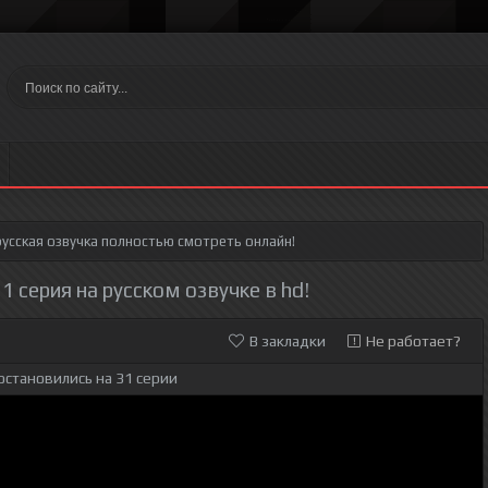
усская озвучка полностью смотреть онлайн!
1 серия на русском озвучке в hd!
В закладки
Не работает?
остановились на 31 серии