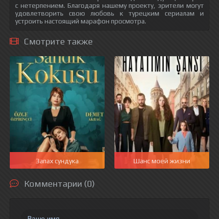
с нетерпением. Благодаря нашему проекту, зрители могут
удовлетворить свою любовь к турецким сериалам и
устроить настоящий марафон просмотра.
Смотрите также
Запах сундука
Шанс моей жизни
Комментарии (0)