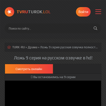
TVRU
TUROK
.LOL
Войти
TURK-RU
»
Драма
» Ложь 9 серия
русская озвучка полностью смотреть онлайн!
Ложь 9 серия на русском озвучке в hd!
Смотреть онлайн
Вы остановились на 9 серии