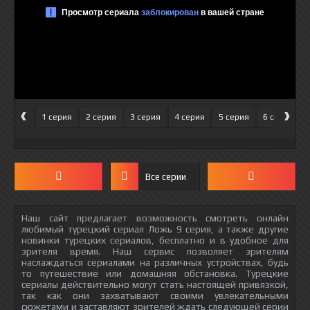
‹
›
1 серия
2 серия
3 серия
4 серия
5 серия
6 серия
Все серии
Наш сайт предлагает возможность смотреть онлайн
любимый турецкий сериал Ложь 9 серия, а также другие
новинки турецких сериалов, бесплатно и в удобное для
зрителя время. Наш сервис позволяет зрителям
наслаждаться сериалами на различных устройствах, будь
то путешествие или домашняя обстановка. Турецкие
сериалы действительно могут стать настоящей привязкой,
так как они захватывают своими увлекательными
сюжетами и заставляют зрителей ждать следующей серии