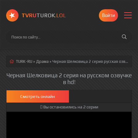
TVRU
TUROK
.LOL
Войти
TURK-RU
»
Драма
» Черная Шелковица 2 серия
русская озвучка полностью смотреть онлайн!
Черная Шелковица 2 серия на русском озвучке
в hd!
Смотреть онлайн
Вы остановились на 2 серии