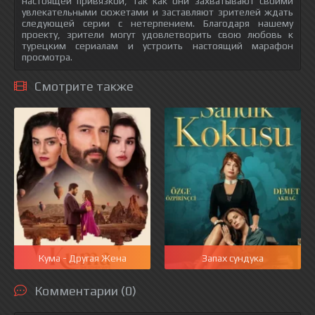
настоящей привязкой, так как они захватывают своими
увлекательными сюжетами и заставляют зрителей ждать
следующей серии с нетерпением. Благодаря нашему
проекту, зрители могут удовлетворить свою любовь к
турецким сериалам и устроить настоящий марафон
просмотра.
Смотрите также
Кума - Другая Жена
Запах сундука
Комментарии (0)