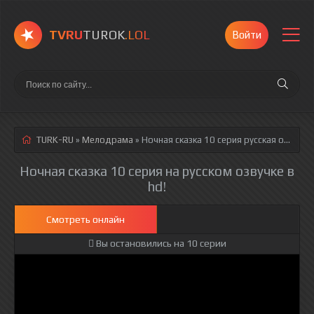
TVRU
TUROK
.LOL
Войти
TURK-RU
»
Мелодрама
» Ночная сказка 10 серия
русская озвучка полностью смотреть онлайн!
Ночная сказка 10 серия на русском озвучке в
hd!
Смотреть онлайн
Вы остановились на 10 серии