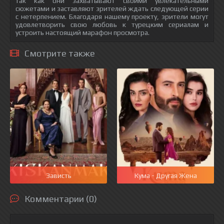
так как они захватывают своими увлекательными
сюжетами и заставляют зрителей ждать следующей серии
с нетерпением. Благодаря нашему проекту, зрители могут
удовлетворить свою любовь к турецким сериалам и
устроить настоящий марафон просмотра.
Смотрите также
Зависть
Кума - Другая Жена
Комментарии (0)