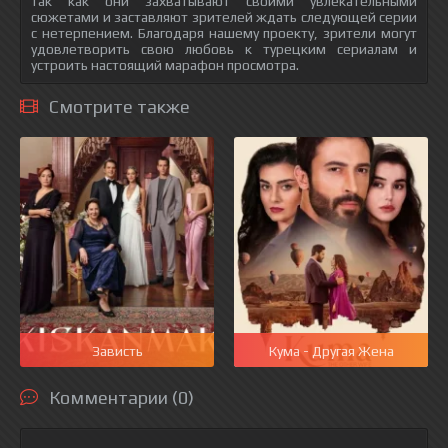
так как они захватывают своими увлекательными
сюжетами и заставляют зрителей ждать следующей серии
с нетерпением. Благодаря нашему проекту, зрители могут
удовлетворить свою любовь к турецким сериалам и
устроить настоящий марафон просмотра.
Смотрите также
Зависть
Кума - Другая Жена
Комментарии (0)