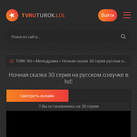
TVRU
TUROK
.LOL
Войти
TURK-RU
»
Мелодрама
» Ночная сказка 30 серия
русская озвучка полностью смотреть онлайн!
Ночная сказка 30 серия на русском озвучке в
hd!
Смотреть онлайн
Вы остановились на 30 серии