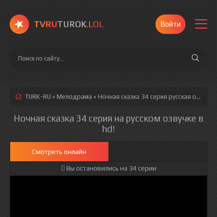
TVRU
TUROK
.LOL
Войти
TURK-RU
»
Мелодрама
» Ночная сказка 34 серия
русская озвучка полностью смотреть онлайн!
Ночная сказка 34 серия на русском озвучке в
hd!
Смотреть онлайн
Вы остановились на 34 серии