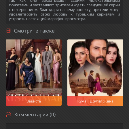
так как они захватывают своими увлекательными
сюжетами и заставляют зрителей ждать следующей серии
с нетерпением. Благодаря нашему проекту, зрители могут
удовлетворить свою любовь к турецким сериалам и
устроить настоящий марафон просмотра.
Смотрите также
Зависть
Кума - Другая Жена
Комментарии (0)