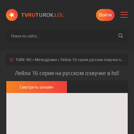
TVRU
TUROK
.LOL
Войти
TURK-RU
»
Мелодрама
» Лейла 16 серия
русская озвучка полностью смотреть онлайн!
Лейла 16 серия на русском озвучке в hd!
Смотреть онлайн