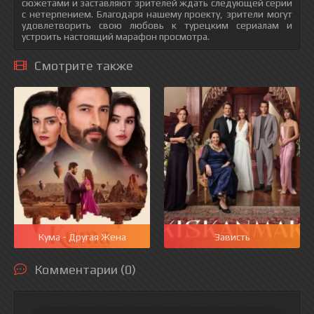
сюжетами и заставляют зрителей ждать следующей серии
с нетерпением. Благодаря нашему проекту, зрители могут
удовлетворить свою любовь к турецким сериалам и
устроить настоящий марафон просмотра.
Смотрите также
Кума - Другая Жена
Зависть
Комментарии (0)