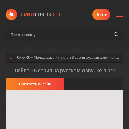
TVRU
TUROK
.LOL
Войти
TURK-RU
»
Мелодрама
» Лейла 38 серия
русская озвучка полностью смотреть онлайн!
Лейла 38 серия на русском озвучке в hd!
Смотреть онлайн