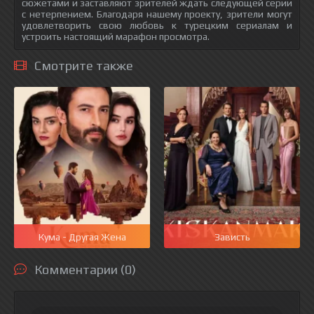
сюжетами и заставляют зрителей ждать следующей серии
с нетерпением. Благодаря нашему проекту, зрители могут
удовлетворить свою любовь к турецким сериалам и
устроить настоящий марафон просмотра.
Смотрите также
Кума - Другая Жена
Зависть
Комментарии (0)