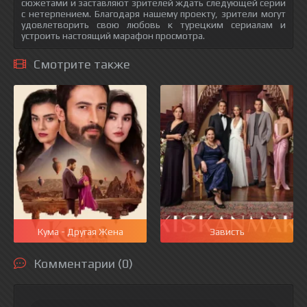
сюжетами и заставляют зрителей ждать следующей серии
с нетерпением. Благодаря нашему проекту, зрители могут
удовлетворить свою любовь к турецким сериалам и
устроить настоящий марафон просмотра.
Смотрите также
Кума - Другая Жена
Зависть
Комментарии (0)