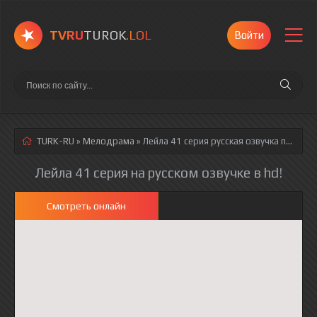
TVRU
TUROK
.LOL
Войти
TURK-RU
»
Мелодрама
» Лейла 41 серия
русская озвучка полностью смотреть онлайн!
Лейла 41 серия на русском озвучке в hd!
Смотреть онлайн