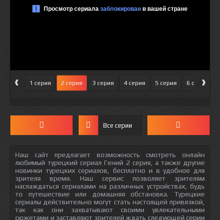
‹
›
1 серия
2 серия
3 серия
4 серия
5 серия
6 серия
Все серии
Наш сайт предлагает возможность смотреть онлайн
любимый турецкий сериал Гений 2 серия, а также другие
новинки турецких сериалов, бесплатно и в удобное для
зрителя время. Наш сервис позволяет зрителям
наслаждаться сериалами на различных устройствах, будь
то путешествие или домашняя обстановка. Турецкие
сериалы действительно могут стать настоящей привязкой,
так как они захватывают своими увлекательными
сюжетами и заставляют зрителей ждать следующей серии