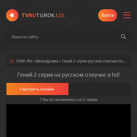
TVRU
TUROK
.LOL
Войти
TURK-RU
»
Мелодрама
» Гений 2 серия
русская озвучка полностью смотреть онлайн!
Гений 2 серия на русском озвучке в hd!
Смотреть онлайн
Вы остановились на 2 серии