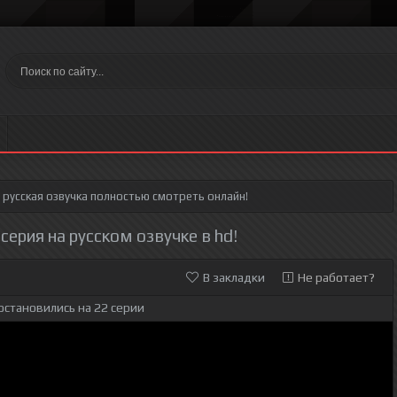
русская озвучка полностью смотреть онлайн!
 серия на русском озвучке в hd!
В закладки
Не работает?
остановились на 22 серии