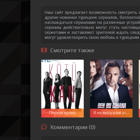
Наш сайт предлагает возможность смотреть о
другие новинки турецких сериалов, бесплатн
наслаждаться сериалами на различных устрой
сериалы действительно могут стать настоящ
сюжетами и заставляют зрителей ждать след
могут удовлетворить свою любовь к турецким
Смотрите также
Плохая кровь
Я не могу вписаться в 
Комментарии (0)