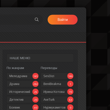
Войти
НАШЕ МЕНЮ
По жанрам
Переводы
Мелодрама
SesDizi
145
146
Драма
BeniBirakma
282
1
Исторический
Ирина Котова
26
70
Детектив
AveTurk
20
63
Боевик
Нурмухаметов
40
0