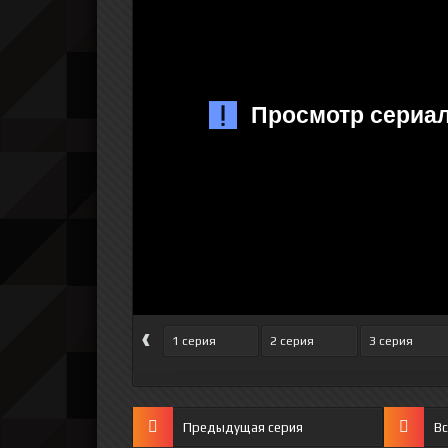
‹
1 серия
2 серия
3 серия
Предыдущая серия
Вс