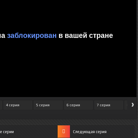
›
4 серия
5 серия
6 серия
7 серия
8 сер
е серии
Следующая серия