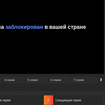
›
4 серия
5 серия
6 серия
7 серия
8 сер
е серии
Следующая серия