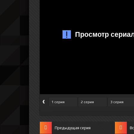
‹
1 серия
2 серия
3 серия
Предыдущая серия
Вс