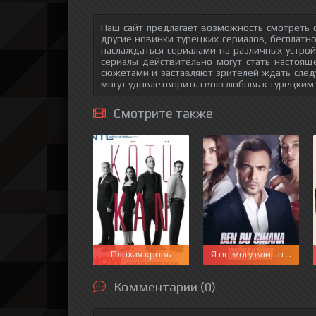
Наш сайт предлагает возможность смотреть о
другие новинки турецких сериалов, бесплатн
наслаждаться сериалами на различных устрой
сериалы действительно могут стать настоящ
сюжетами и заставляют зрителей ждать след
могут удовлетворить свою любовь к турецким
Смотрите также
Плохая кровь
Я не могу вписаться в 
Комментарии (0)