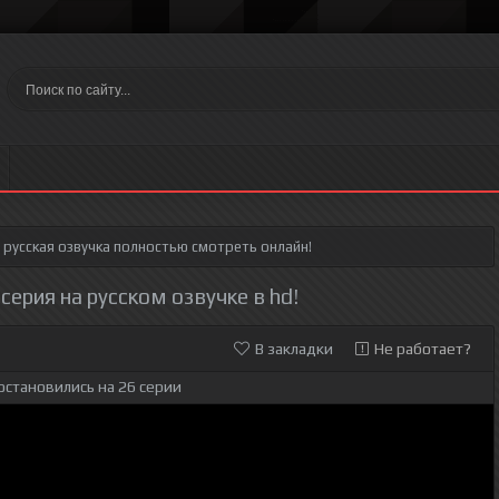
русская озвучка полностью смотреть онлайн!
 серия на русском озвучке в hd!
В закладки
Не работает?
остановились на 26 серии