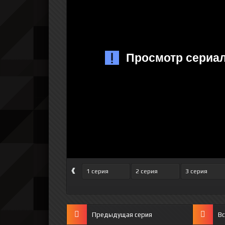
‹
1 серия
2 серия
3 серия
Предыдущая серия
Вс