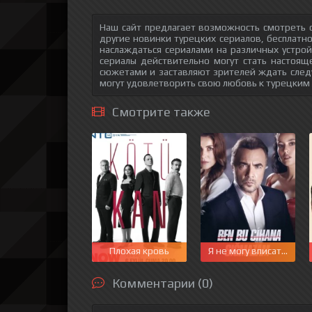
Наш сайт предлагает возможность смотреть о
другие новинки турецких сериалов, бесплатн
наслаждаться сериалами на различных устрой
сериалы действительно могут стать настоящ
сюжетами и заставляют зрителей ждать след
могут удовлетворить свою любовь к турецким
Смотрите также
Плохая кровь
Я не могу вписаться в 
Комментарии (0)