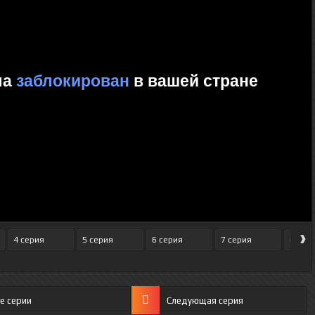
›
4 серия
5 серия
6 серия
7 серия
8 сер
е серии
Следующая серия