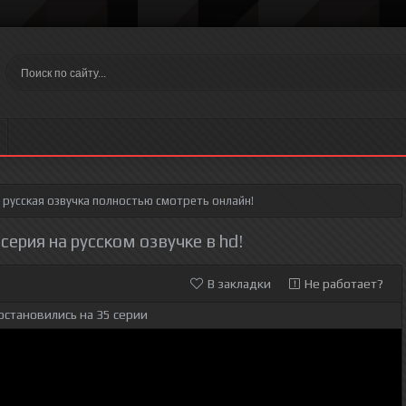
русская озвучка полностью смотреть онлайн!
 серия на русском озвучке в hd!
В закладки
Не работает?
остановились на 35 серии