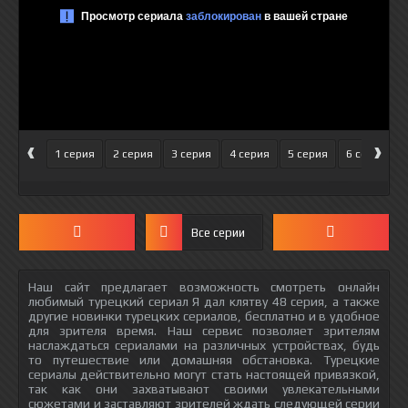
‹
›
1 серия
2 серия
3 серия
4 серия
5 серия
6 серия
Все серии
Наш сайт предлагает возможность смотреть онлайн
любимый турецкий сериал Я дал клятву 48 серия, а также
другие новинки турецких сериалов, бесплатно и в удобное
для зрителя время. Наш сервис позволяет зрителям
наслаждаться сериалами на различных устройствах, будь
то путешествие или домашняя обстановка. Турецкие
сериалы действительно могут стать настоящей привязкой,
так как они захватывают своими увлекательными
сюжетами и заставляют зрителей ждать следующей серии