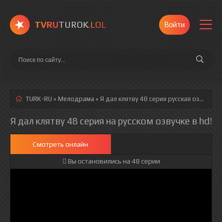
TVRU
TUROK
.LOL
Войти
TURK-RU
»
Мелодрама
» Я дал клятву 48 серия
русская озвучка полностью смотреть онлайн!
Я дал клятву 48 серия на русском озвучке в hd!
Смотреть онлайн
Вы остановились на 48 серии