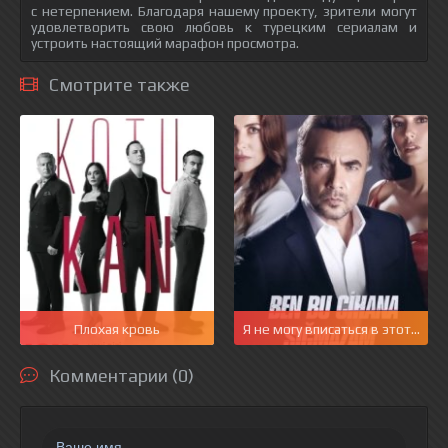
с нетерпением. Благодаря нашему проекту, зрители могут
удовлетворить свою любовь к турецким сериалам и
устроить настоящий марафон просмотра.
Смотрите также
Плохая кровь
Я не могу вписаться в этот мир
Комментарии (0)