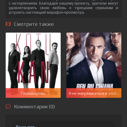
с нетерпением. Благодаря нашему проекту, зрители могут
удовлетворить свою любовь к турецким сериалам и
устроить настоящий марафон просмотра.
Смотрите также
Плохая кровь
Я не могу вписаться в этот мир
Комментарии (0)