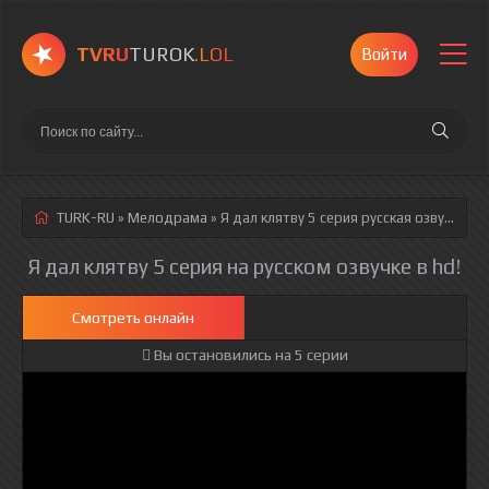
TVRU
TUROK
.LOL
Войти
TURK-RU
»
Мелодрама
» Я дал клятву 5 серия
русская озвучка полностью смотреть онлайн!
Я дал клятву 5 серия на русском озвучке в hd!
Смотреть онлайн
Вы остановились на 5 серии