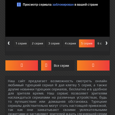
‹
›
1 серия
2 серия
3 серия
4 серия
5 серия
6 серия
Все серии
Наш сайт предлагает возможность смотреть онлайн
любимый турецкий сериал Я дал клятву 5 серия, а также
другие новинки турецких сериалов, бесплатно и в удобное
для зрителя время. Наш сервис позволяет зрителям
наслаждаться сериалами на различных устройствах, будь
то путешествие или домашняя обстановка. Турецкие
сериалы действительно могут стать настоящей привязкой,
так как они захватывают своими увлекательными
сюжетами и заставляют зрителей ждать следующей серии