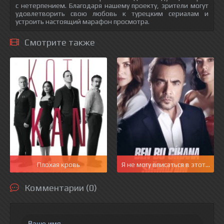
с нетерпением. Благодаря нашему проекту, зрители могут
удовлетворить свою любовь к турецким сериалам и
устроить настоящий марафон просмотра.
Смотрите также
Плохая кровь
Я не могу вписаться в этот мир
Комментарии (0)