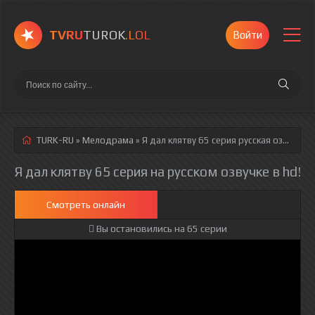
TVRU
TUROK
.LOL
Войти
TURK-RU
»
Мелодрама
» Я дал клятву 65 серия
русская озвучка полностью смотреть онлайн!
Я дал клятву 65 серия на русском озвучке в hd!
Смотреть онлайн
Вы остановились на 65 серии