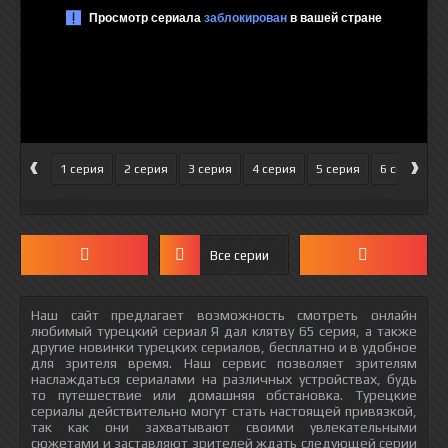
‹
›
1 серия
2 серия
3 серия
4 серия
5 серия
6 серия
Все серии
Наш сайт предлагает возможность смотреть онлайн
любимый турецкий сериал Я дал клятву 65 серия, а также
другие новинки турецких сериалов, бесплатно и в удобное
для зрителя время. Наш сервис позволяет зрителям
наслаждаться сериалами на различных устройствах, будь
то путешествие или домашняя обстановка. Турецкие
сериалы действительно могут стать настоящей привязкой,
так как они захватывают своими увлекательными
сюжетами и заставляют зрителей ждать следующей серии