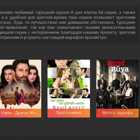
нлайн любимый турецкий сериал Я дал клятву 66 серия, а также
о и в удобное для зрителя время. Наш сервис позволяет зрителям
ствах, будь то путешествие или домашняя обстановка. Турецкие
ей привязкой, так как они захватывают своими увлекательными
ующей серии с нетерпением. Благодаря нашему проекту, зрители
 сериалам и устроить настоящий марафон просмотра.
этот мир
Кума - Другая Жена
Прости меня
Мечта Эшрефа