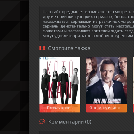
Наш сайт предлагает возможность смотреть о
другие новинки турецких сериалов, бесплатн
наслаждаться сериалами на различных устрой
сериалы действительно могут стать настоящ
сюжетами и заставляют зрителей ждать след
могут удовлетворить свою любовь к турецким
Смотрите также
Плохая кровь
Я не могу вписаться в 
Комментарии (0)