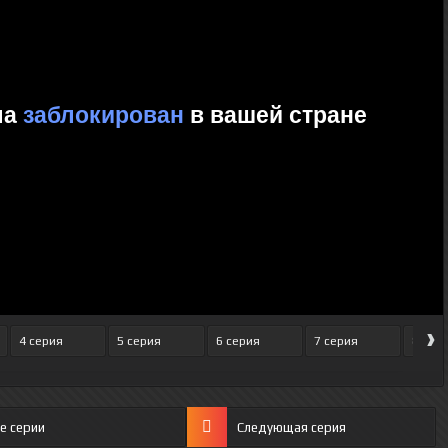
›
4 серия
5 серия
6 серия
7 серия
8 сер
е серии
Следующая серия