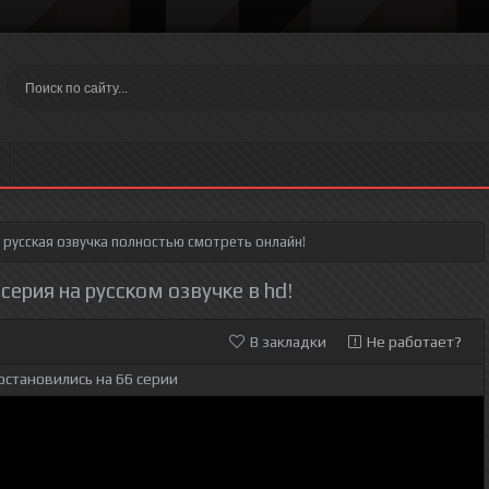
русская озвучка полностью смотреть онлайн!
 серия на русском озвучке в hd!
В закладки
Не работает?
остановились на 66 серии