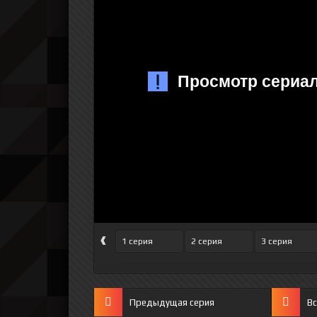
‹
1 серия
2 серия
3 серия
Предыдущая серия
Вс