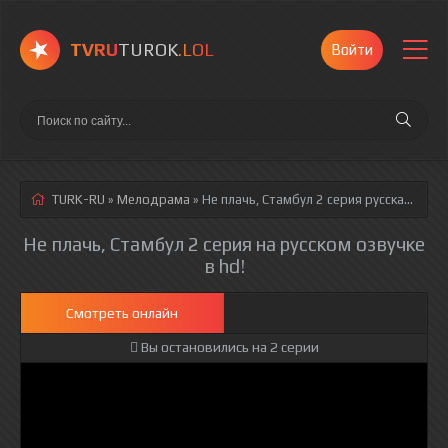
TVRU
TUROK
.LOL
Войти
TURK-RU
»
Мелодрама
» Не плачь, Стамбул 2 серия
русская озвучка полностью смотреть онлайн!
Не плачь, Стамбул 2 серия на русском озвучке
в hd!
Смотреть онлайн
Вы остановились на 2 серии