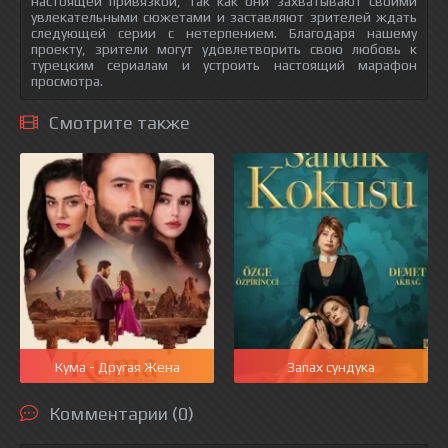
настоящей привязкой, так как они захватывают своими
увлекательными сюжетами и заставляют зрителей ждать
следующей серии с нетерпением. Благодаря нашему
проекту, зрители могут удовлетворить свою любовь к
турецким сериалам и устроить настоящий марафон
просмотра.
Смотрите также
Кума - Другая Жена
Запах сундука
Комментарии (0)