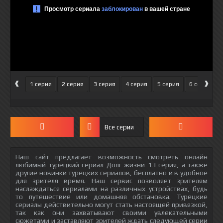
‹
›
1 серия
2 серия
3 серия
4 серия
5 серия
6 серия
Все серии
Наш сайт предлагает возможность смотреть онлайн
любимый турецкий сериал Долг жизни 13 серия, а также
другие новинки турецких сериалов, бесплатно и в удобное
для зрителя время. Наш сервис позволяет зрителям
наслаждаться сериалами на различных устройствах, будь
то путешествие или домашняя обстановка. Турецкие
сериалы действительно могут стать настоящей привязкой,
так как они захватывают своими увлекательными
сюжетами и заставляют зрителей ждать следующей серии