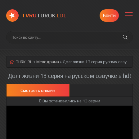
TVRU
TUROK
.LOL
Войти
TURK-RU
»
Мелодрама
» Долг жизни 13 серия
русская озвучка полностью смотреть онлайн!
Долг жизни 13 серия на русском озвучке в hd!
Смотреть онлайн
Вы остановились на 13 серии