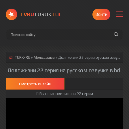
TVRU
TUROK
.LOL
Войти
TURK-RU
»
Мелодрама
» Долг жизни 22 серия
русская озвучка полностью смотреть онлайн!
Долг жизни 22 серия на русском озвучке в hd!
Смотреть онлайн
Вы остановились на 22 серии