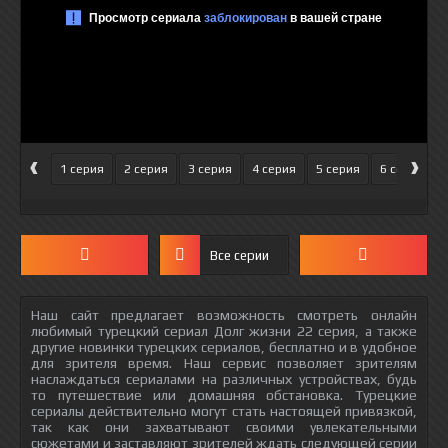
‹
›
1 серия
2 серия
3 серия
4 серия
5 серия
6 серия
Все серии
Наш сайт предлагает возможность смотреть онлайн
любимый турецкий сериал Долг жизни 22 серия, а также
другие новинки турецких сериалов, бесплатно и в удобное
для зрителя время. Наш сервис позволяет зрителям
наслаждаться сериалами на различных устройствах, будь
то путешествие или домашняя обстановка. Турецкие
сериалы действительно могут стать настоящей привязкой,
так как они захватывают своими увлекательными
сюжетами и заставляют зрителей ждать следующей серии