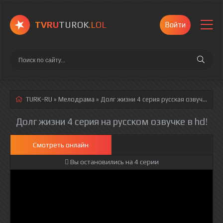
TVRU
TUROK
.LOL
Войти
TURK-RU
»
Мелодрама
» Долг жизни 4 серия
русская озвучка полностью смотреть онлайн!
Долг жизни 4 серия на русском озвучке в hd!
Смотреть онлайн
Вы остановились на 4 серии