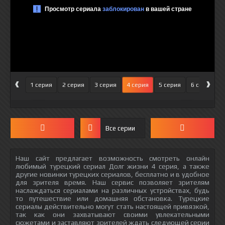
‹
›
1 серия
2 серия
3 серия
4 серия
5 серия
6 серия
Все серии
Наш сайт предлагает возможность смотреть онлайн
любимый турецкий сериал Долг жизни 4 серия, а также
другие новинки турецких сериалов, бесплатно и в удобное
для зрителя время. Наш сервис позволяет зрителям
наслаждаться сериалами на различных устройствах, будь
то путешествие или домашняя обстановка. Турецкие
сериалы действительно могут стать настоящей привязкой,
так как они захватывают своими увлекательными
сюжетами и заставляют зрителей ждать следующей серии