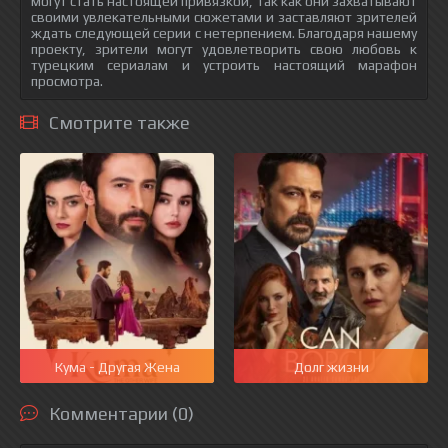
могут стать настоящей привязкой, так как они захватывают
своими увлекательными сюжетами и заставляют зрителей
ждать следующей серии с нетерпением. Благодаря нашему
проекту, зрители могут удовлетворить свою любовь к
турецким сериалам и устроить настоящий марафон
просмотра.
Смотрите также
Кума - Другая Жена
Долг жизни
Комментарии (0)