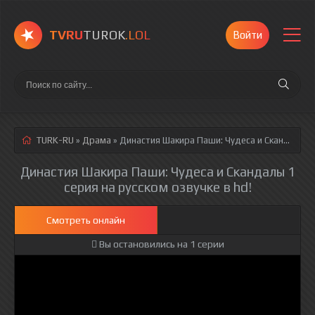
TVRU
TUROK
.LOL
Войти
TURK-RU
»
Драма
» Династия Шакира Паши: Чудеса и Скандалы 1 серия
Династия Шакира Паши: Чудеса и Скандалы 1
серия на русском озвучке в hd!
Смотреть онлайн
Вы остановились на 1 серии