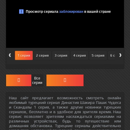
‹
›
1 серия
2 серия
3 серия
4 серия
5 серия
6 серия
Все
серии
Наш сайт предлагает возможность смотреть онлайн
любимый турецкий сериал Династия Шакира Паши: Чудеса
и Скандалы 1 серия, а также другие новинки турецких
сериалов, бесплатно и в удобное для зрителя время. Наш
сервис позволяет зрителям наслаждаться сериалами на
различных устройствах, будь то путешествие или
домашняя обстановка. Турецкие сериалы действительно