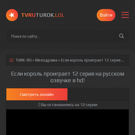
TVRU
TUROK
.LOL
Войти
TURK-RU
»
Мелодрама
» Если король проиграет 12 серия
русская озвучка полностью смотреть онлайн!
Если король проиграет 12 серия на русском
озвучке в hd!
Смотреть онлайн
Вы остановились на 12 серии