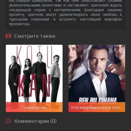
настоящей привязкой, так как они захватывают своими
увлекательными сюжетами и заставляют зрителей ждать
следующей серии с нетерпением. Благодаря нашему
проекту, зрители могут удовлетворить свою любовь к
турецким сериалам и устроить настоящий марафон
просмотра.
Смотрите также
Плохая кровь
Я не могу вписаться в этот мир
Комментарии (0)