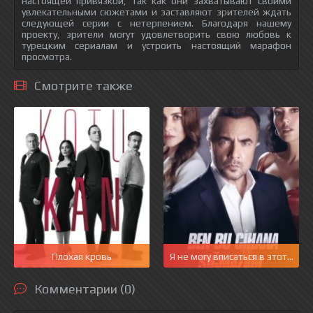
настоящей привязкой, так как они захватывают своими
увлекательными сюжетами и заставляют зрителей ждать
следующей серии с нетерпением. Благодаря нашему
проекту, зрители могут удовлетворить свою любовь к
турецким сериалам и устроить настоящий марафон
просмотра.
Смотрите также
Плохая кровь
Я не могу вписаться в этот мир
Комментарии (0)