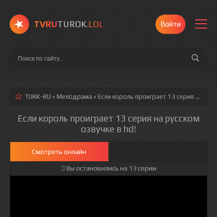
TVRU
TUROK
.LOL
Войти
TURK-RU
»
Мелодрама
» Если король проиграет 13 серия
русская озвучка полностью смотреть онлайн!
Если король проиграет 13 серия на русском
озвучке в hd!
Смотреть онлайн
Вы остановились на 13 серии