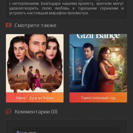
с нетерпением. Благодаря нашему проекту, зрители могут
удовлетворить свою любовь к турецким сериалам и
устроить настоящий марафон просмотра.
Смотрите также
Кума - Другая Жена
Таинственный сад
Комментарии (0)