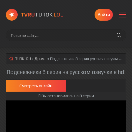
TVRU
TUROK
.LOL
Войти
TURK-RU
»
Драма
» Подснежники 8 серия
русская озвучка полностью смотреть онлайн!
Подснежники 8 серия на русском озвучке в hd!
Смотреть онлайн
Вы остановились на 8 серии