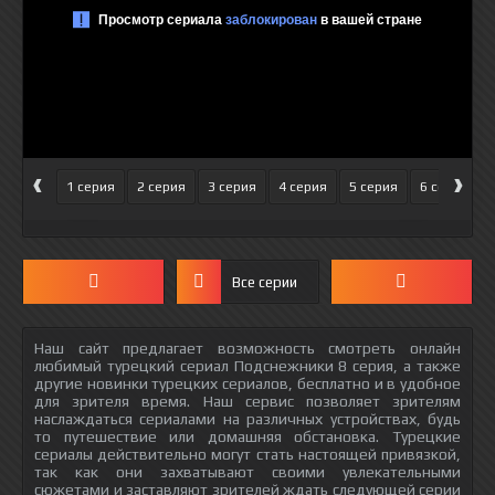
‹
›
1 серия
2 серия
3 серия
4 серия
5 серия
6 серия
Все серии
Наш сайт предлагает возможность смотреть онлайн
любимый турецкий сериал Подснежники 8 серия, а также
другие новинки турецких сериалов, бесплатно и в удобное
для зрителя время. Наш сервис позволяет зрителям
наслаждаться сериалами на различных устройствах, будь
то путешествие или домашняя обстановка. Турецкие
сериалы действительно могут стать настоящей привязкой,
так как они захватывают своими увлекательными
сюжетами и заставляют зрителей ждать следующей серии