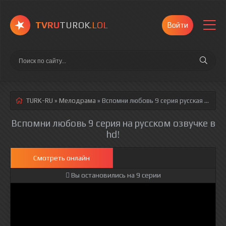
TVRU
TUROK
.LOL
Войти
TURK-RU
»
Мелодрама
» Вспомни любовь 9 серия
русская озвучка полностью смотреть онлайн!
Вспомни любовь 9 серия на русском озвучке в
hd!
Смотреть онлайн
Вы остановились на 9 серии