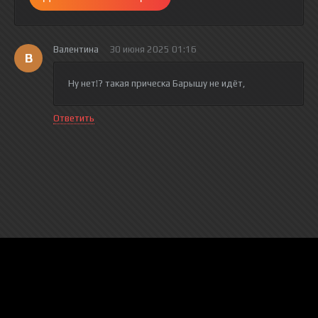
Валентина
30 июня 2025 01:16
В
Ну нет!? такая прическа Барышу не идёт,
Ответить