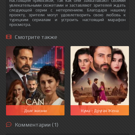
настоящей привязкой, так как они захватывают своими
увлекательными сюжетами и заставляют зрителей ждать
следующей серии с нетерпением. Благодаря нашему
проекту, зрители могут удовлетворить свою любовь к
турецким сериалам и устроить настоящий марафон
просмотра.
Смотрите также
Долг жизни
Кума - Другая Жена
Комментарии (1)