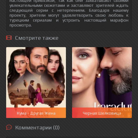
настоящей привязкой, так как они захватывают своими
увлекательными сюжетами и заставляют зрителей ждать
следующей серии с нетерпением. Благодаря нашему
проекту, зрители могут удовлетворить свою любовь к
турецким сериалам и устроить настоящий марафон
просмотра.
Смотрите также
Кума - Другая Жена
Черная Шелковица
Комментарии (0)