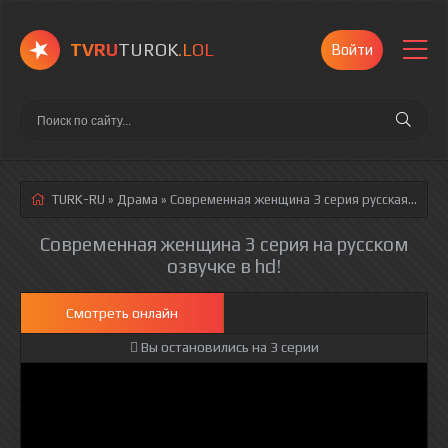
TVRU
TUROK
.LOL
Войти
TURK-RU
»
Драма
» Современная женщина 3 серия
русская озвучка полностью смотреть онлайн!
Современная женщина 3 серия на русском
озвучке в hd!
Смотреть онлайн
Вы остановились на 3 серии