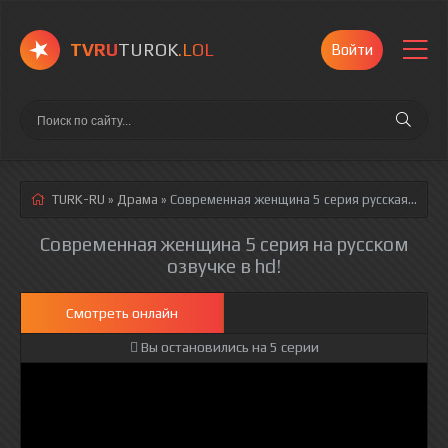
TVRU
TUROK
.LOL
Войти
TURK-RU
»
Драма
» Современная женщина 5 серия
русская озвучка полностью смотреть онлайн!
Современная женщина 5 серия на русском
озвучке в hd!
Смотреть онлайн
Вы остановились на 5 серии