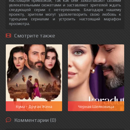
настоящей привязкой, так как они захватывают своими
увлекательными сюжетами и заставляют зрителей ждать
следующей серии с нетерпением. Благодаря нашему
проекту, зрители могут удовлетворить свою любовь к
турецким сериалам и устроить настоящий марафон
просмотра.
Смотрите также
Кума - Другая Жена
Черная Шелковица
Комментарии (0)