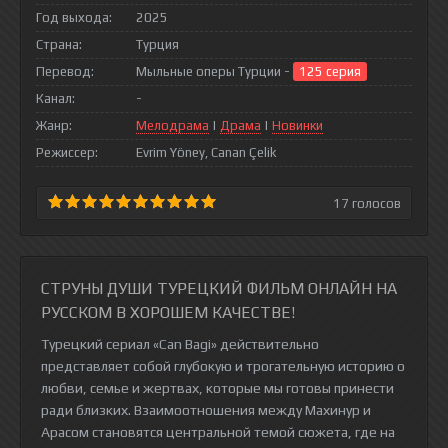
Год выхода:
2025
Страна:
Турция
Перевод:
Мыльные оперы Турции -
125 серия
Канал:
-
Жанр:
Мелодрама
|
Драма
|
Новинки
Режиссер:
Evrim Yöney, Canan Çelik
17
голосов
СТРУНЫ ДУШИ ТУРЕЦКИЙ ФИЛЬМ ОНЛАЙН НА
РУССКОМ В ХОРОШЕМ КАЧЕСТВЕ!
Турецкий сериал «Can Bagi» действительно
представляет собой глубокую и трогательную историю о
любви, семье и жертвах, которые мы готовы принести
ради близких. Взаимоотношения между Махинур и
Арасом становятся центральной темой сюжета, где на