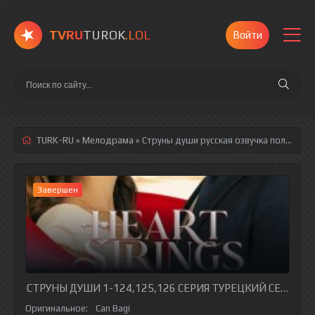
TVRU
TUROK
.LOL
Войти
TURK-RU
»
Мелодрама
» Струны души
русская озвучка полностью смотреть онлайн!
Завершен
СТРУНЫ ДУШИ 1-124,125,126 СЕРИЯ ТУРЕЦКИЙ СЕРИАЛ 
Оригинальное:
Can Bagi