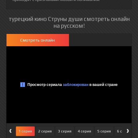
турецкий кино Струны души смотреть онлайн
на русском!
Смотреть онлайн
‹
›
1 серия
2 серия
3 серия
4 серия
5 серия
6 серия