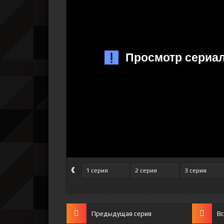
‹
1 серия
2 серия
3 серия
Предыдущая серия
Вс