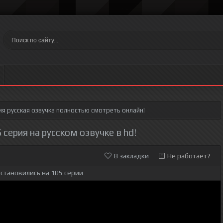
ия
русская озвучка полностью смотреть онлайн!
 серия на русском озвучке в hd!
В закладки
Не работает?
становились на 105 серии