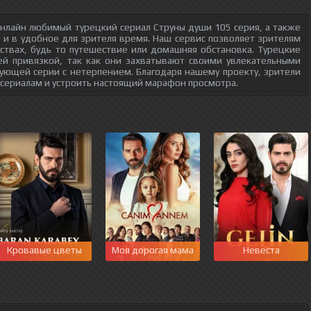
нлайн любимый турецкий сериал Струны души 105 серия, а также
о и в удобное для зрителя время. Наш сервис позволяет зрителям
ствах, будь то путешествие или домашняя обстановка. Турецкие
ей привязкой, так как они захватывают своими увлекательными
ующей серии с нетерпением. Благодаря нашему проекту, зрители
 сериалам и устроить настоящий марафон просмотра.
Кровавые цветы
Моя дорогая мама
Невеста