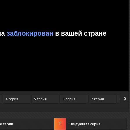
›
4 серия
5 серия
6 серия
7 серия
8 сер
е серии
Следующая серия