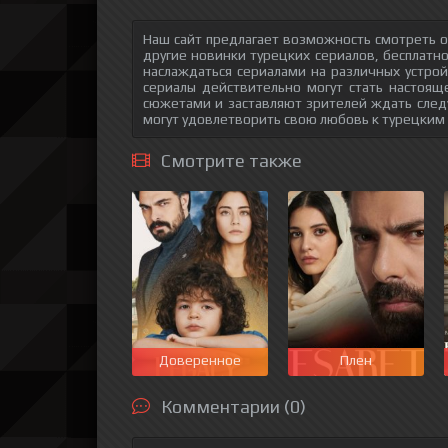
Наш сайт предлагает возможность смотреть о
другие новинки турецких сериалов, бесплатн
наслаждаться сериалами на различных устрой
сериалы действительно могут стать настоящ
сюжетами и заставляют зрителей ждать след
могут удовлетворить свою любовь к турецким
Смотрите также
Доверенное
Плен
Комментарии (0)