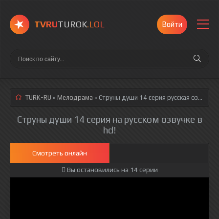
TVRU
TUROK
.LOL
Войти
TURK-RU
»
Мелодрама
» Струны души 14 серия
русская озвучка полностью смотреть онлайн!
Струны души 14 серия на русском озвучке в
hd!
Смотреть онлайн
Вы остановились на 14 серии