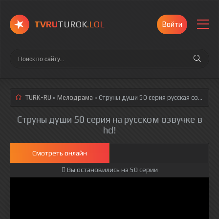
TVRU
TUROK
.LOL
Войти
TURK-RU
»
Мелодрама
» Струны души 50 серия
русская озвучка полностью смотреть онлайн!
Струны души 50 серия на русском озвучке в
hd!
Смотреть онлайн
Вы остановились на 50 серии