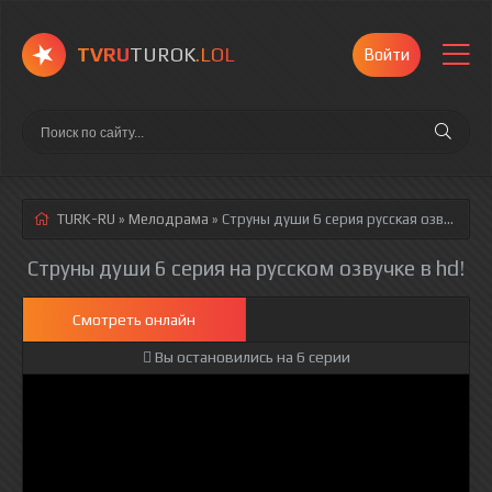
TVRU
TUROK
.LOL
Войти
TURK-RU
»
Мелодрама
» Струны души 6 серия
русская озвучка полностью смотреть онлайн!
Струны души 6 серия на русском озвучке в hd!
Смотреть онлайн
Вы остановились на 6 серии