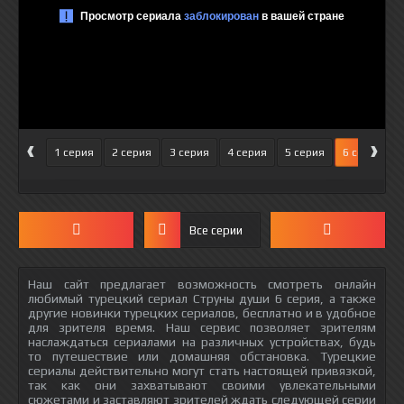
‹
›
1 серия
2 серия
3 серия
4 серия
5 серия
6 серия
Все серии
Наш сайт предлагает возможность смотреть онлайн
любимый турецкий сериал Струны души 6 серия, а также
другие новинки турецких сериалов, бесплатно и в удобное
для зрителя время. Наш сервис позволяет зрителям
наслаждаться сериалами на различных устройствах, будь
то путешествие или домашняя обстановка. Турецкие
сериалы действительно могут стать настоящей привязкой,
так как они захватывают своими увлекательными
сюжетами и заставляют зрителей ждать следующей серии