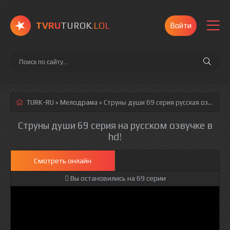
TVRU
TUROK
.LOL
Войти
TURK-RU
»
Мелодрама
» Струны души 69 серия
русская озвучка полностью смотреть онлайн!
Струны души 69 серия на русском озвучке в
hd!
Смотреть онлайн
Вы остановились на 69 серии