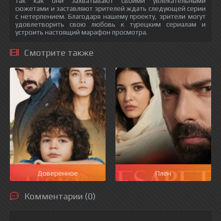
так как они захватывают своими увлекательными
сюжетами и заставляют зрителей ждать следующей серии
с нетерпением. Благодаря нашему проекту, зрители могут
удовлетворить свою любовь к турецким сериалам и
устроить настоящий марафон просмотра.
Смотрите также
Доверенное
Плен
Комментарии (0)