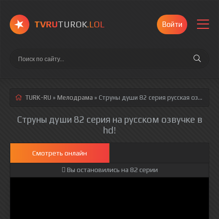
TVRU
TUROK
.LOL
Войти
TURK-RU
»
Мелодрама
» Струны души 82 серия
русская озвучка полностью смотреть онлайн!
Струны души 82 серия на русском озвучке в
hd!
Смотреть онлайн
Вы остановились на 82 серии