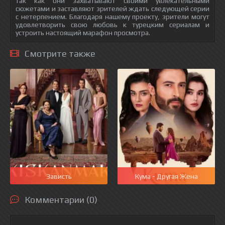
так как они захватывают своими увлекательными
сюжетами и заставляют зрителей ждать следующей серии
с нетерпением. Благодаря нашему проекту, зрители могут
удовлетворить свою любовь к турецким сериалам и
устроить настоящий марафон просмотра.
Смотрите также
Зависть
Кума - Другая Жена
Комментарии (0)