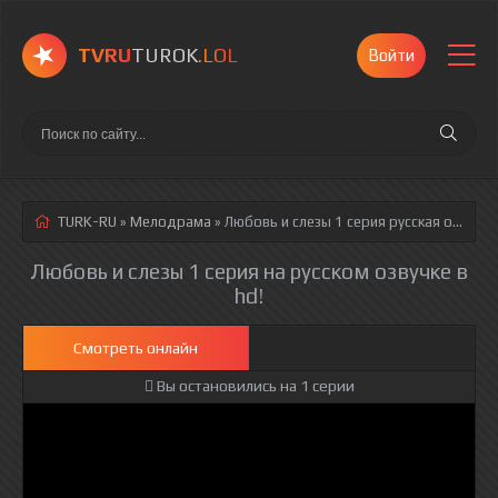
TVRU
TUROK
.LOL
Войти
TURK-RU
»
Мелодрама
» Любовь и слезы 1 серия
русская озвучка полностью смотреть онлайн!
Любовь и слезы 1 серия на русском озвучке в
hd!
Смотреть онлайн
Вы остановились на 1 серии