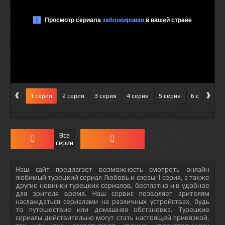
‹
›
1 серия
2 серия
3 серия
4 серия
5 серия
6 серия
Все
серии
Наш сайт предлагает возможность смотреть онлайн
любимый турецкий сериал Любовь и слезы 1 серия, а также
другие новинки турецких сериалов, бесплатно и в удобное
для зрителя время. Наш сервис позволяет зрителям
наслаждаться сериалами на различных устройствах, будь
то путешествие или домашняя обстановка. Турецкие
сериалы действительно могут стать настоящей привязкой,