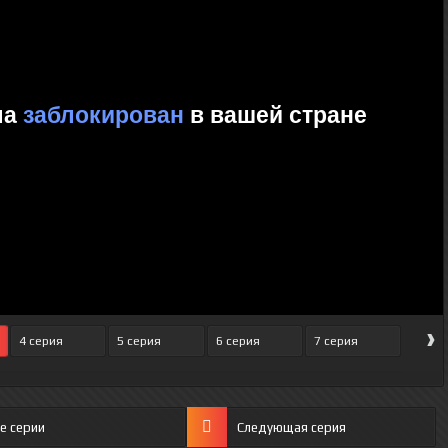
›
4 серия
5 серия
6 серия
7 серия
е серии
Следующая серия