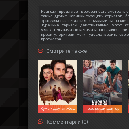
Наш сайт предлагает возможность смотреть о
также другие новинки турецких сериалов, б
зрителям наслаждаться сериалами на различн
Турецкие сериалы действительно могут с
увлекательными сюжетами и заставляют зри
проекту, зрители могут удовлетворить сво
просмотра.
Смотрите также
Кума - Другая Жена
Городской доктор
Комментарии (0)