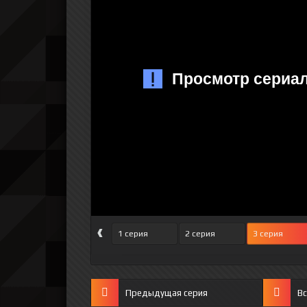
‹
1 серия
2 серия
3 серия
Предыдущая серия
Вс