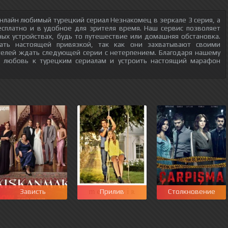
нлайн любимый турецкий сериал Незнакомец в зеркале 3 серия, а
есплатно и в удобное для зрителя время. Наш сервис позволяет
ых устройствах, будь то путешествие или домашняя обстановка.
тать настоящей привязкой, так как они захватывают своими
телей ждать следующей серии с нетерпением. Благодаря нашему
ю любовь к турецким сериалам и устроить настоящий марафон
Зависть
Прилив
Столкновение