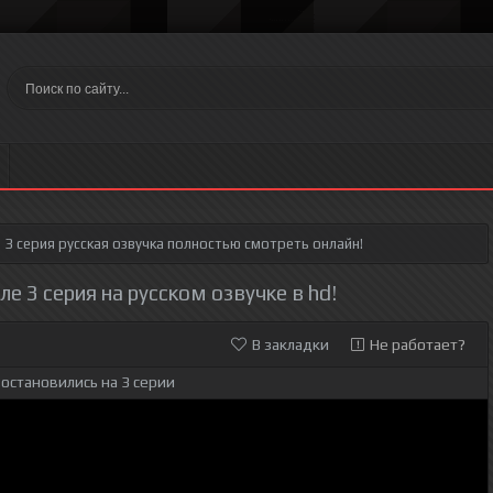
 3 серия
русская озвучка полностью смотреть онлайн!
е 3 серия на русском озвучке в hd!
В закладки
Не работает?
остановились на 3 серии